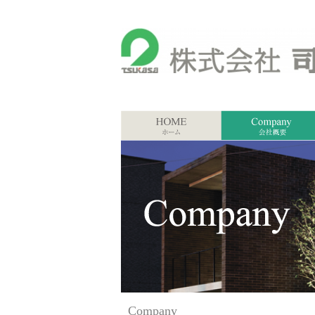
Company