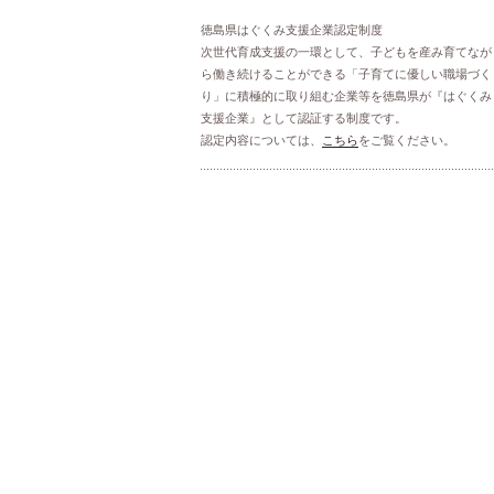
徳島県はぐくみ支援企業認定制度
次世代育成支援の一環として、子どもを産み育てなが
ら働き続けることができる「子育てに優しい職場づく
り」に積極的に取り組む企業等を徳島県が『はぐくみ
支援企業』として認証する制度です。
認定内容については、
こちら
をご覧ください。