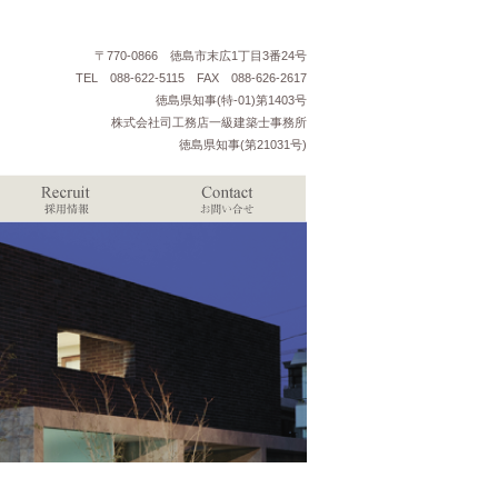
〒770-0866 徳島市末広1丁目3番24号
TEL 088-622-5115 FAX 088-626-2617
徳島県知事(特-01)第1403号
株式会社司工務店一級建築士事務所
徳島県知事(第21031号)