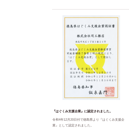
『はぐくみ支援企業』に認定されました。
令和4年12月20日付で徳島県より『はぐくみ支援企
業』として認定されました。