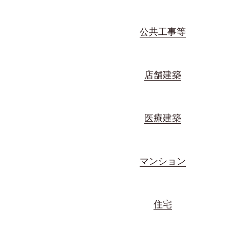
公共工事等
店舗建築
医療建築
マンション
住宅