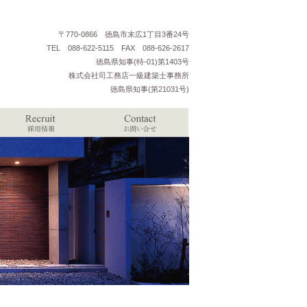
〒770-0866 徳島市末広1丁目3番24号
TEL 088-622-5115 FAX 088-626-2617
徳島県知事(特-01)第1403号
株式会社司工務店一級建築士事務所
徳島県知事(第21031号)