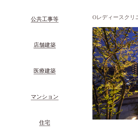
Oレディースクリ
公共工事等
店舗建築
医療建築
マンション
住宅