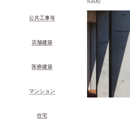
R高松
公共工事等
店舗建築
医療建築
マンション
住宅