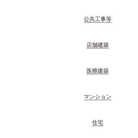
公共工事等
店舗建築
医療建築
マンション
住宅