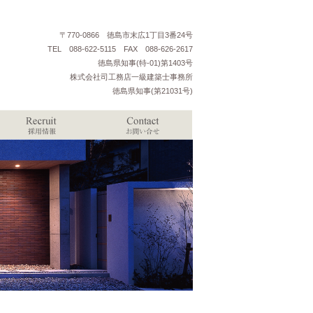
〒770-0866 徳島市末広1丁目3番24号
TEL 088-622-5115 FAX 088-626-2617
徳島県知事(特-01)第1403号
株式会社司工務店一級建築士事務所
徳島県知事(第21031号)