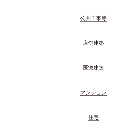
公共工事等
店舗建築
医療建築
マンション
住宅