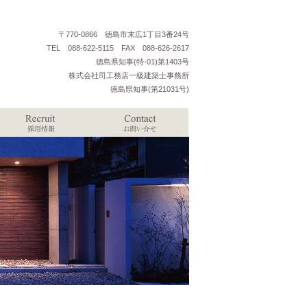
〒770-0866 徳島市末広1丁目3番24号
TEL 088-622-5115 FAX 088-626-2617
徳島県知事(特-01)第1403号
株式会社司工務店一級建築士事務所
徳島県知事(第21031号)