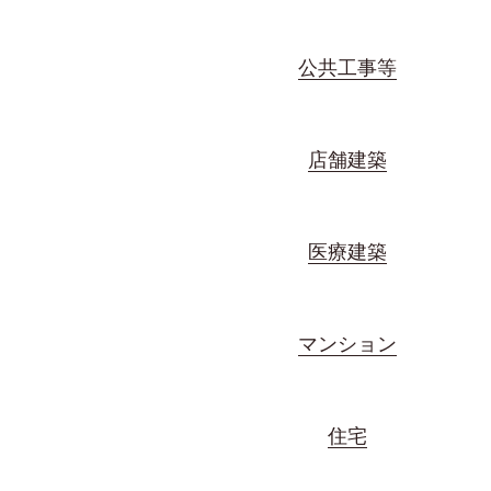
公共工事等
店舗建築
医療建築
マンション
住宅