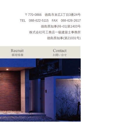
〒770-0866 徳島市末広1丁目3番24号
TEL 088-622-5115 FAX 088-626-2617
徳島県知事(特-01)第1403号
株式会社司工務店一級建築士事務所
徳島県知事(第21031号)