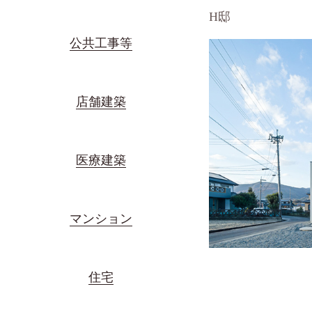
H邸
公共工事等
店舗建築
医療建築
マンション
住宅