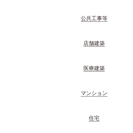
公共工事等
店舗建築
医療建築
マンション
住宅