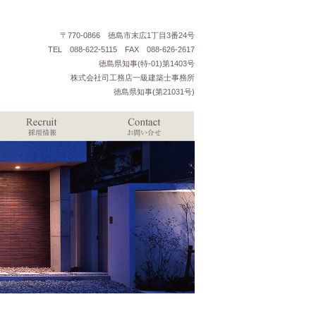
〒770-0866 徳島市末広1丁目3番24号
TEL 088-622-5115 FAX 088-626-2617
徳島県知事(特-01)第1403号
株式会社司工務店一級建築士事務所
徳島県知事(第21031号)