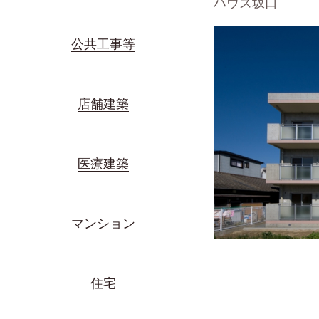
ハウズ坂口
公共工事等
店舗建築
医療建築
マンション
住宅