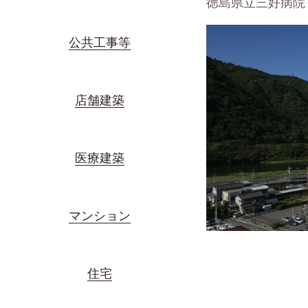
徳島県立三好病院
公共工事等
店舗建築
医療建築
マンション
住宅