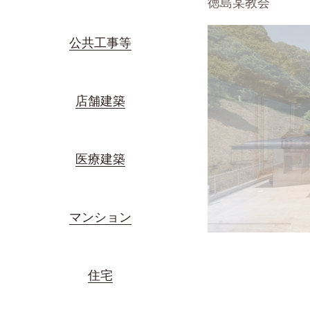
徳島某教会
公共工事等
店舗建築
医療建築
マンション
住宅