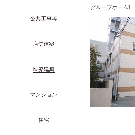
グループホームI
公共工事等
店舗建築
医療建築
マンション
住宅