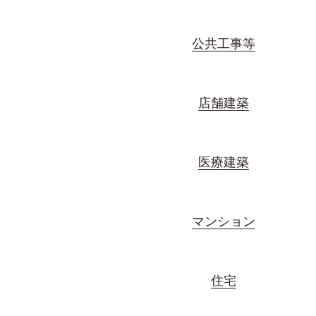
公共工事等
店舗建築
医療建築
マンション
住宅