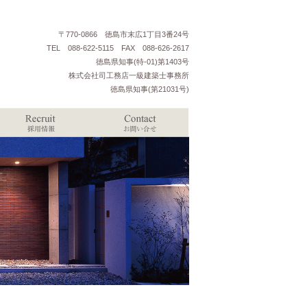
〒770-0866 徳島市末広1丁目3番24号
TEL 088-622-5115 FAX 088-626-2617
徳島県知事(特-01)第1403号
株式会社司工務店一級建築士事務所
徳島県知事(第21031号)