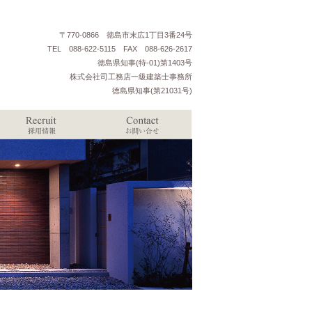
〒770-0866 徳島市末広1丁目3番24号
TEL 088-622-5115 FAX 088-626-2617
徳島県知事(特-01)第1403号
株式会社司工務店一級建築士事務所
徳島県知事(第21031号)