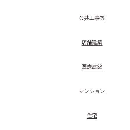
公共工事等
店舗建築
医療建築
マンション
住宅