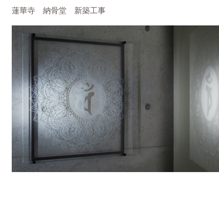
蓮華寺 納骨堂 新築工事