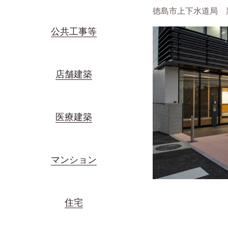
徳島市上下水道局 
公共工事等
店舗建築
医療建築
マンション
住宅