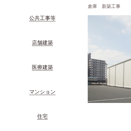
倉庫 新築工事
公共工事等
店舗建築
医療建築
マンション
住宅