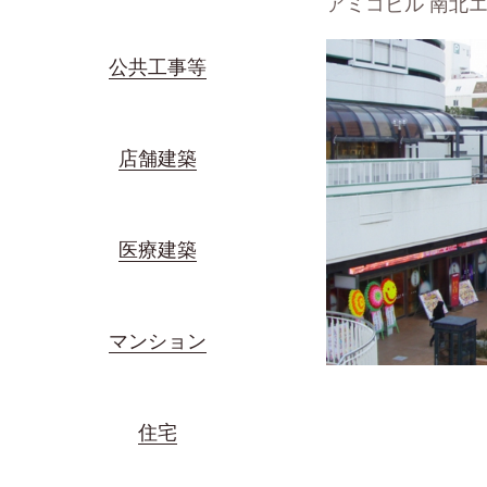
アミコビル 南北
公共工事等
店舗建築
医療建築
マンション
住宅