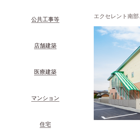
エクセレント南部
公共工事等
店舗建築
医療建築
マンション
住宅