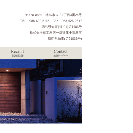
〒770-0866 徳島市末広1丁目3番24号
TEL 088-622-5115 FAX 088-626-2617
徳島県知事(特-01)第1403号
株式会社司工務店一級建築士事務所
徳島県知事(第21031号)