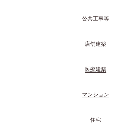
公共工事等
店舗建築
医療建築
マンション
住宅