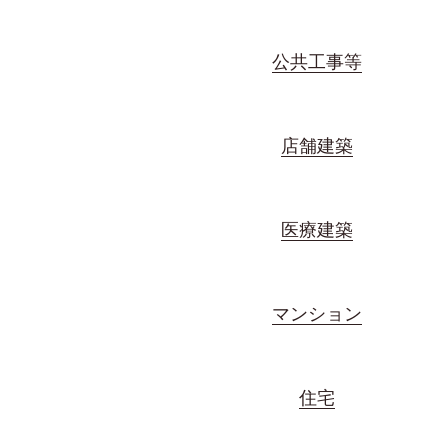
公共工事等
店舗建築
医療建築
マンション
住宅