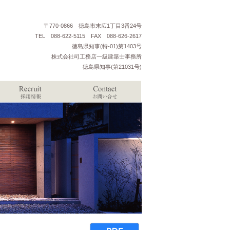
〒770-0866 徳島市末広1丁目3番24号
TEL 088-622-5115 FAX 088-626-2617
徳島県知事(特-01)第1403号
株式会社司工務店一級建築士事務所
徳島県知事(第21031号)