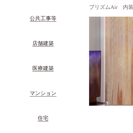
プリズムAir 内
公共工事等
店舗建築
医療建築
マンション
住宅