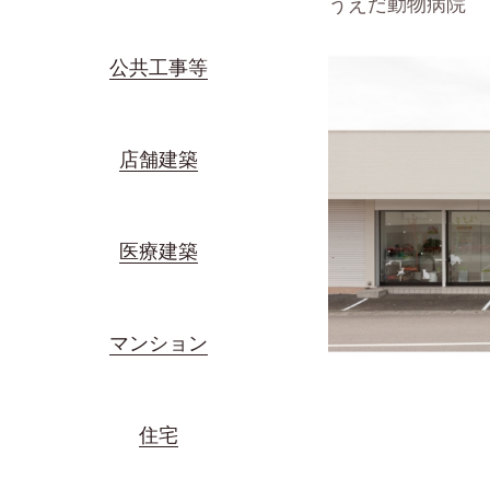
うえだ動物病院
公共工事等
店舗建築
医療建築
マンション
住宅